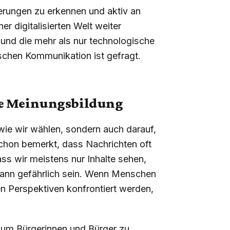
erungen zu erkennen und aktiv an
r digitalisierten Welt weiter
ft und die mehr als nur technologische
schen Kommunikation ist gefragt.
die Meinungsbildung
wie wir wählen, sondern auch darauf,
schon bemerkt, dass Nachrichten oft
ss wir meistens nur Inhalte sehen,
kann gefährlich sein. Wenn Menschen
hen Perspektiven konfrontiert werden,
 um Bürgerinnen und Bürger zu