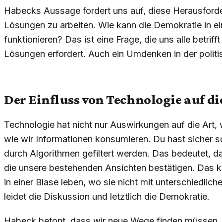
Habecks Aussage fordert uns auf, diese Herausford
Lösungen zu arbeiten. Wie kann die Demokratie in eine
funktionieren? Das ist eine Frage, die uns alle betrif
Lösungen erfordert. Auch ein Umdenken in der politi
Der Einfluss von Technologie auf 
Technologie hat nicht nur Auswirkungen auf die Art, 
wie wir Informationen konsumieren. Du hast sicher 
durch Algorithmen gefiltert werden. Das bedeutet, da
die unsere bestehenden Ansichten bestätigen. Das 
in einer Blase leben, wo sie nicht mit unterschiedlic
leidet die Diskussion und letztlich die Demokratie.
Habeck betont, dass wir neue Wege finden müssen,