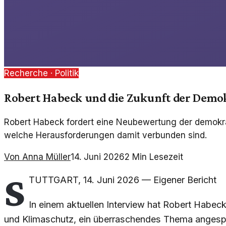
Recherche ·
Politik
Robert Habeck und die Zukunft der Demo
Robert Habeck fordert eine Neubewertung der demokra
welche Herausforderungen damit verbunden sind.
Von
Anna Müller
14. Juni 2026
2
Min Lesezeit
S
TUTTGART
,
14. Juni 2026
—
Eigener Bericht
In einem aktuellen Interview hat Robert Habeck
und Klimaschutz, ein überraschendes Thema angespr