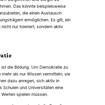
nehmen. Das könnte beispielsweise
 anzubieten, die einen Austausch
ngsträgern ermöglichen. Es gilt, ein
cht nur toleriert, sondern aktiv
atie
, ist die Bildung. Um Demokratie zu
e mehr als nur Wissen vermitteln; sie
en dazu anregen, sich aktiv in
s Schulen und Universitäten eine
n Werten spielen müssen.