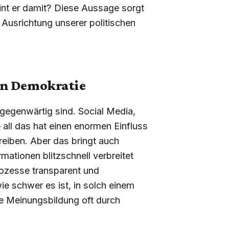
t er damit? Diese Aussage sorgt
 Ausrichtung unserer politischen
en Demokratie
allgegenwärtig sind. Social Media,
 all das hat einen enormen Einfluss
treiben. Aber das bringt auch
rmationen blitzschnell verbreitet
rozesse transparent und
wie schwer es ist, in solch einem
ie Meinungsbildung oft durch