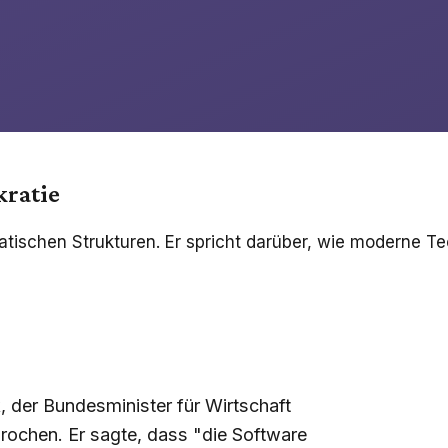
kratie
tischen Strukturen. Er spricht darüber, wie moderne T
, der Bundesminister für Wirtschaft
ochen. Er sagte, dass "die Software