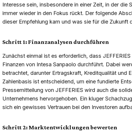
Interesse sein, insbesondere in einer Zeit, in der die
immer wieder in den Fokus rückt. Der folgende Abschn
dieser Empfehlung kam und was sie für die Zukunft
Schritt 1: Finanzanalysen durchführen
Zunächst einmal ist es erforderlich, dass JEFFERIE
Finanzen von Intesa Sanpaolo durchführt. Dabei wer
betrachtet, darunter Ertragskraft, Kreditqualität und 
Zahlenbasis ist entscheidend, um eine fundierte Entsc
Pressemitteilung von JEFFERIES wird auch die solid
Unternehmens hervorgehoben. Ein kluger Schachzug, d
sich ein gewisses Vertrauen bei den Investoren aufb
Schritt 2: Marktentwicklungen bewerten