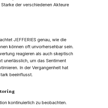
e Starke der verschiedenen Akteure
achtet JEFFERIES genau, wie die
onen können oft unvorhersehbar sein.
ertung reagieren als auch skeptisch
xt unerlässlich, um das Sentiment
imieren. In der Vergangenheit hat
ark beeinflusst.
itoring
tion kontinuierlich zu beobachten.