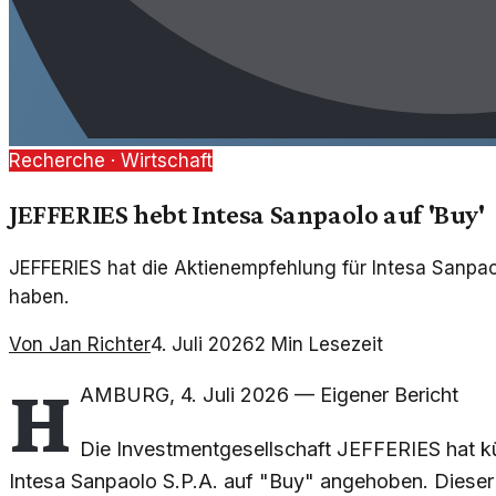
Recherche ·
Wirtschaft
JEFFERIES hebt Intesa Sanpaolo auf 'Buy'
JEFFERIES hat die Aktienempfehlung für Intesa Sanpao
haben.
Von
Jan Richter
4. Juli 2026
2
Min Lesezeit
H
AMBURG
,
4. Juli 2026
—
Eigener Bericht
Die Investmentgesellschaft JEFFERIES hat kü
Intesa Sanpaolo S.P.A. auf "Buy" angehoben. Dieser S