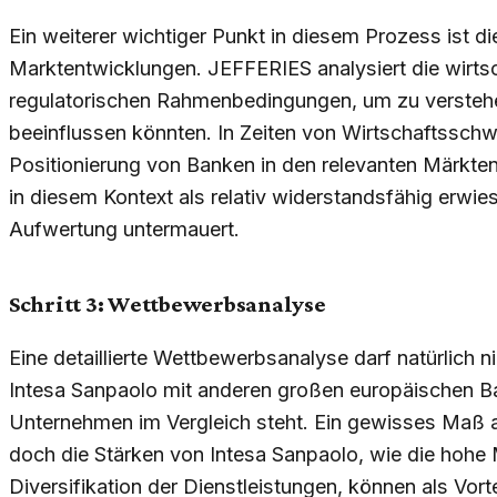
Ein weiterer wichtiger Punkt in diesem Prozess ist d
Marktentwicklungen. JEFFERIES analysiert die wirtsch
regulatorischen Rahmenbedingungen, um zu verstehe
beeinflussen könnten. In Zeiten von Wirtschaftsschw
Positionierung von Banken in den relevanten Märkten
in diesem Kontext als relativ widerstandsfähig erwi
Aufwertung untermauert.
Schritt 3: Wettbewerbsanalyse
Eine detaillierte Wettbewerbsanalyse darf natürlich n
Intesa Sanpaolo mit anderen großen europäischen B
Unternehmen im Vergleich steht. Ein gewisses Maß a
doch die Stärken von Intesa Sanpaolo, wie die hohe
Diversifikation der Dienstleistungen, können als Vor