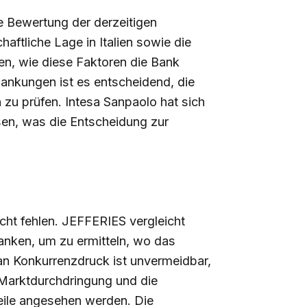
ie Bewertung der derzeitigen
aftliche Lage in Italien sowie die
n, wie diese Faktoren die Bank
ankungen ist es entscheidend, die
 zu prüfen. Intesa Sanpaolo hat sich
esen, was die Entscheidung zur
icht fehlen. JEFFERIES vergleicht
anken, um zu ermitteln, wo das
n Konkurrenzdruck ist unvermeidbar,
 Marktdurchdringung und die
teile angesehen werden. Die