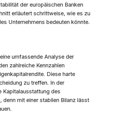
 Stabilität der europäischen Banken
itt erläutert schrittweise, wie es zu
 des Unternehmens bedeuten könnte.
S eine umfassende Analyse der
den zahlreiche Kennzahlen
Eigenkapitalrendite. Diese harte
heidung zu treffen. In der
e Kapitalausstattung des
enn mit einer stabilen Bilanz lässt
auen.