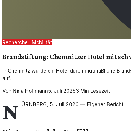
Recherche ·
Mobilität
Brandstiftung: Chemnitzer Hotel mit sch
In Chemnitz wurde ein Hotel durch mutmaßliche Brandsti
auf.
Von
Nina Hoffmann
5. Juli 2026
3
Min Lesezeit
N
ÜRNBERG
,
5. Juli 2026
—
Eigener Bericht