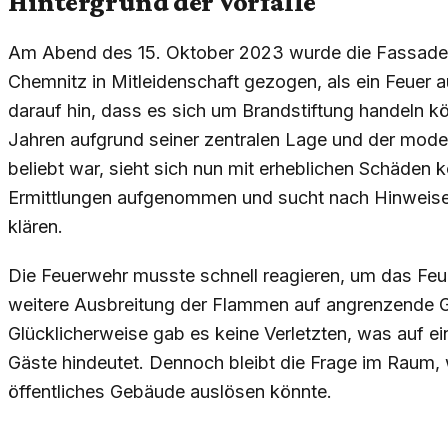
Hintergrund der Vorfälle
Am Abend des 15. Oktober 2023 wurde die Fassade 
Chemnitz in Mitleidenschaft gezogen, als ein Feuer a
darauf hin, dass es sich um Brandstiftung handeln kö
Jahren aufgrund seiner zentralen Lage und der mod
beliebt war, sieht sich nun mit erheblichen Schäden ko
Ermittlungen aufgenommen und sucht nach Hinweise
klären.
Die Feuerwehr musste schnell reagieren, um das Feue
weitere Ausbreitung der Flammen auf angrenzende G
Glücklicherweise gab es keine Verletzten, was auf ei
Gäste hindeutet. Dennoch bleibt die Frage im Raum, 
öffentliches Gebäude auslösen könnte.