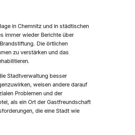
tslage in Chemnitz und in städtischen
es immer wieder Berichte über
randstiftung. Die örtlichen
hmen zu verstärken und das
habilitieren.
die Stadtverwaltung besser
egenzuwirken, weisen andere darauf
ozialen Problemen und der
el, als ein Ort der Gastfreundschaft
forderungen, die eine Stadt wie