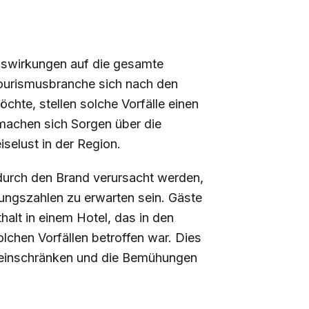
uswirkungen auf die gesamte
Tourismusbranche sich nach den
te, stellen solche Vorfälle einen
machen sich Sorgen über die
selust in der Region.
 durch den Brand verursacht werden,
ungszahlen zu erwarten sein. Gäste
alt in einem Hotel, das in den
olchen Vorfällen betroffen war. Dies
r einschränken und die Bemühungen