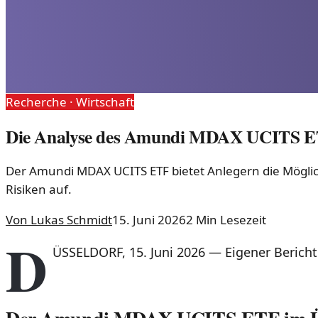
Recherche ·
Wirtschaft
Die Analyse des Amundi MDAX UCITS ET
Der Amundi MDAX UCITS ETF bietet Anlegern die Möglic
Risiken auf.
Von
Lukas Schmidt
15. Juni 2026
2
Min Lesezeit
D
ÜSSELDORF
,
15. Juni 2026
—
Eigener Bericht