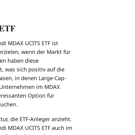
 ETF
ndi MDAX UCITS ETF ist
erzielen, wenn der Markt für
hen haben diese
was sich positiv auf die
asen, in denen Large-Cap-
en Unternehmen im MDAX
eressanten Option für
suchen.
tur, die ETF-Anleger anzieht.
ndi MDAX UCITS ETF auch im