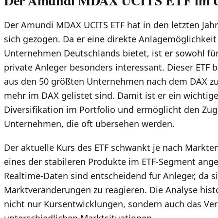
Der Amundi MDAX UCITS ETF im Ü
Der Amundi MDAX UCITS ETF hat in den letzten Jahr
sich gezogen. Da er eine direkte Anlagemöglichkeit
Unternehmen Deutschlands bietet, ist er sowohl für 
private Anleger besonders interessant. Dieser ETF 
aus den 50 größten Unternehmen nach dem DAX zu
mehr im DAX gelistet sind. Damit ist er ein wichtig
Diversifikation im Portfolio und ermöglicht den Z
Unternehmen, die oft übersehen werden.
Der aktuelle Kurs des ETF schwankt je nach Markte
eines der stabileren Produkte im ETF-Segment ang
Realtime-Daten sind entscheidend für Anleger, da si
Marktveränderungen zu reagieren. Die Analyse histo
nicht nur Kursentwicklungen, sondern auch das Ve
unterschiedlichen Marktsituationen.