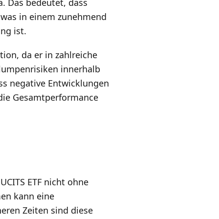
a. Das bedeutet, dass
, was in einem zunehmend
ng ist.
tion, da er in zahlreiche
Klumpenrisiken innerhalb
dass negative Entwicklungen
 die Gesamtperformance
 UCITS ETF nicht ohne
men kann eine
heren Zeiten sind diese